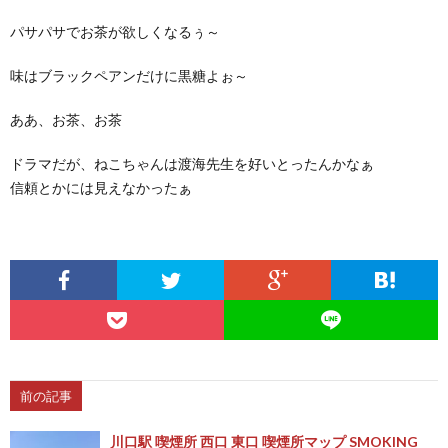
パサパサでお茶が欲しくなるぅ～
味はブラックペアンだけに黒糖よぉ～
ああ、お茶、お茶
ドラマだが、ねこちゃんは渡海先生を好いとったんかなぁ
信頼とかには見えなかったぁ
前の記事
川口駅 喫煙所 西口 東口 喫煙所マップ SMOKING