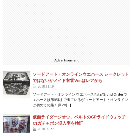
Advertisement
ソードアート・オンラインウエハース シークレット
ではないがメイド衣裳Ver.はレアかも
2018.11.19
ソードアート・オンライン ウエハース Fate/Grand Orderウ
エハースは第5弾まで出ているが ソードアート・オンライン
は初めての第１弾 20[…]
仮面ライダージオウ、ベルトのGPライドウォッチ
01ガチャポン混入率を検証
2018.09.22