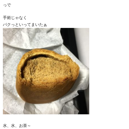
っで
手術じゃなく
パクっといってまいたぁ
水、水、お茶～