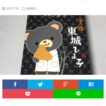
2018.07.01
衝動買い