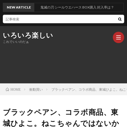
NEW ARTICLE
鬼滅の刃 シールウエハース BOX購入 封入率は？
いろいろ楽しい
これでいいのだぁ
記
事
衝動買い
ブラックペアン、コラボ商品、東城ひよこ。ねこ
HOME
ブラックペアン、コラボ商品、東
城ひよこ。ねこちゃんではないか