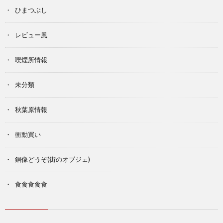
ひまつぶし
レビュー風
喫煙所情報
未分類
秋葉原情報
衝動買い
銅像どうぞ(街のオブジェ)
食食食食食