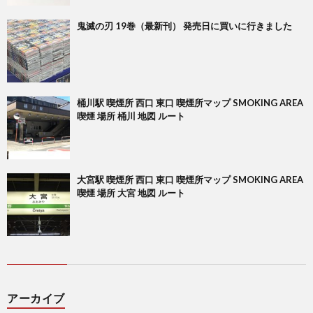
鬼滅の刃 19巻（最新刊） 発売日に買いに行きました
桶川駅 喫煙所 西口 東口 喫煙所マップ SMOKING AREA
喫煙 場所 桶川 地図 ルート
大宮駅 喫煙所 西口 東口 喫煙所マップ SMOKING AREA
喫煙 場所 大宮 地図 ルート
アーカイブ