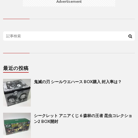
Advertisement
最近の投稿
鬼滅の刃 シールウエハース BOX購入 封入率は？
シークレット アニアくじ 6 森林の王者 昆虫コレクショ
ン2 BOX開封