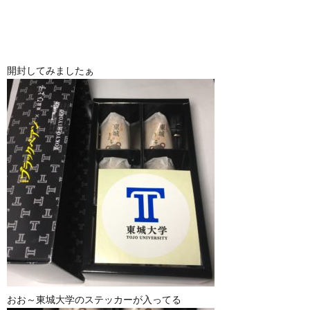
開封してみましたぁ
おお～東城大学のステッカーが入ってる