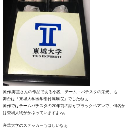
原作,海堂さんの作品である小説「チーム・バチスタの栄光」も
舞台は「東城大学医学部付属病院」でしたねぇ
原作ではチームバチスタの20年前の話がブラックペアンで、何名か
は登場人物がかぶっていますよね。
帝華大学のステッカーもほしいなぁ