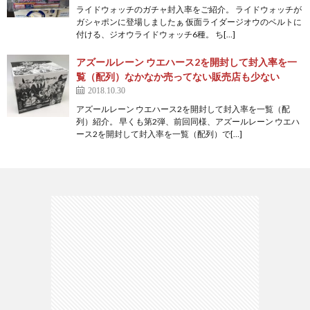
ライドウォッチのガチャ封入率をご紹介。 ライドウォッチが
ガシャポンに登場しましたぁ 仮面ライダージオウのベルトに
付ける、ジオウライドウォッチ6種。 ち[…]
アズールレーン ウエハース2を開封して封入率を一
覧（配列）なかなか売ってない販売店も少ない
2018.10.30
アズールレーン ウエハース2を開封して封入率を一覧（配
列）紹介。 早くも第2弾、前回同様、アズールレーン ウエハ
ース2を開封して封入率を一覧（配列）で[…]