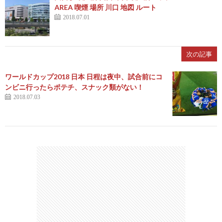
AREA 喫煙 場所 川口 地図 ルート
2018.07.01
次の記事
ワールドカップ2018 日本 日程は夜中、試合前にコ
ンビニ行ったらポテチ、スナック類がない！
2018.07.03