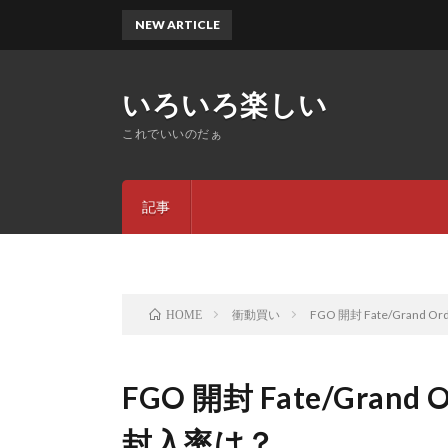
NEW ARTICLE
いろいろ楽しい
これでいいのだぁ
記事
衝動買い
FGO 開封 Fate/Gran
HOME
FGO 開封 Fate/Gran
封入率は？