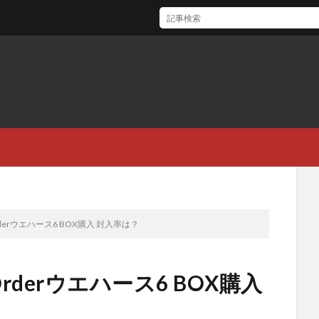
鬼滅の刃 シールウエハース BOX購入 封入率は？
d Orderウエハース6 BOX購入 封入率は？
d Orderウエハース6 BOX購入