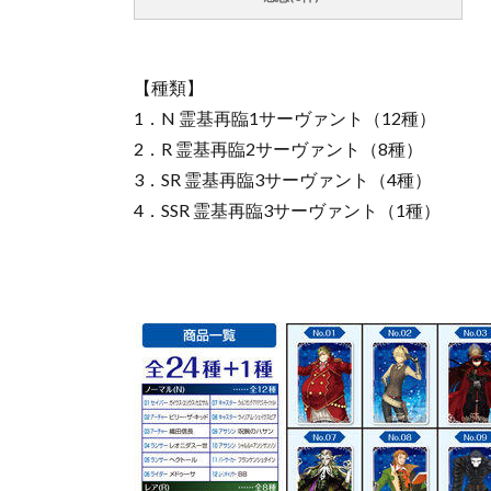
【種類】
1．N 霊基再臨1サーヴァント（12種）
2．R 霊基再臨2サーヴァント（8種）
3．SR 霊基再臨3サーヴァント（4種）
4．SSR 霊基再臨3サーヴァント（1種）