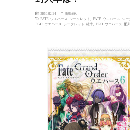
2019.02.24
衝動買い
FATE ウエハース シークレット
,
FATE ウエハース シ
FGO ウエハース シークレット 確率
,
FGO ウエハース 配