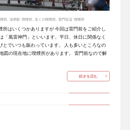
喫煙所
,
浅草駅 喫煙所
,
近くの喫煙所
,
雷門近辺 喫煙所
喫煙所はいくつかありますが 今回は雷門前をご紹介し
称は「風雷神門」といいます。平日、休日に関係なく
びとでいつも賑わっています。 人も多いところなの
地図の現在地に喫煙所があります。 雷門前なので解
続きを読む