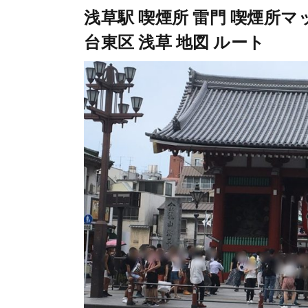
浅草駅 喫煙所 雷門 喫煙所マップ 
台東区 浅草 地図 ルート