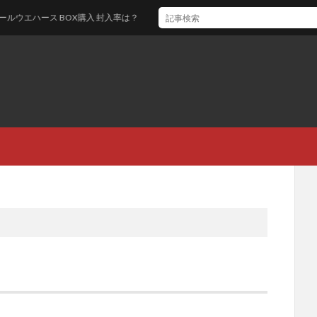
 BOX購入 封入率は？