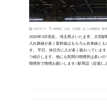
2019.07.15
喫煙所
,
大宮
,
大宮駅
,
近くの喫煙所
,
駅
2020年3月現在。 埼玉県さいたま市、大宮
入れ路線が多く新幹線はもちろん在来線とも
す。 平日、休日共に人が多く賑わっています
つ紹介します。他にも民間の喫煙所は多いの
喫煙所で喫煙お願いします♪ 駅周辺（近場 […]