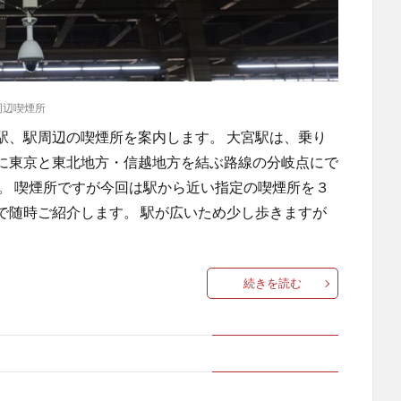
周辺喫煙所
駅駅、駅周辺の喫煙所を案内します。 大宮駅は、乗り
に東京と東北地方・信越地方を結ぶ路線の分岐点にで
。 喫煙所ですが今回は駅から近い指定の喫煙所を３
で随時ご紹介します。 駅が広いため少し歩きますが
続きを読む