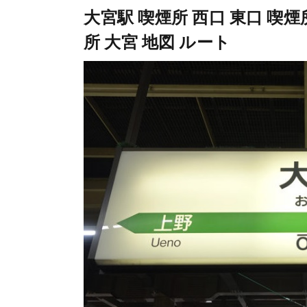
大宮駅 喫煙所 西口 東口 喫煙所
所 大宮 地図 ルート