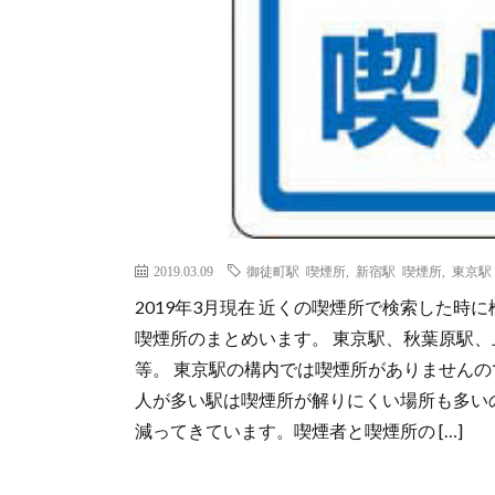
2019.03.09
御徒町駅 喫煙所
,
新宿駅 喫煙所
,
東京駅
2019年3月現在 近くの喫煙所で検索した時
喫煙所のまとめいます。 東京駅、秋葉原駅、上
等。 東京駅の構内では喫煙所がありませんの
人が多い駅は喫煙所が解りにくい場所も多い
減ってきています。喫煙者と喫煙所の […]