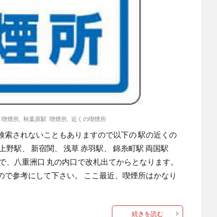
 喫煙所
,
秋葉原駅 喫煙所
,
近くの喫煙所
に検索されないこともありますので以下の 駅の近くの
野駅、 新宿関、 浅草 赤羽駅、 錦糸町駅 両国駅
で、八重洲口 丸の内口で改札出てからとなります。
ので参考にして下さい。 ここ最近、喫煙所はかなり
続きを読む