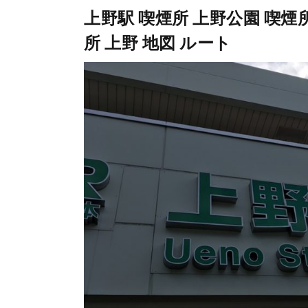
上野駅 喫煙所 上野公園 喫煙所マ
所 上野 地図 ルート