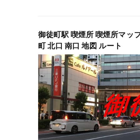
御徒町駅 喫煙所 喫煙所マップ S
町 北口 南口 地図 ルート