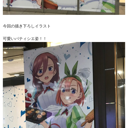
今回の描き下ろしイラスト
可愛いパティシエ姿！！