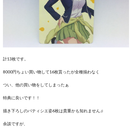
計13枚です。
8000円ちょい買い物して16枚貰ったが全種揃わなく
つい、他の買い物をしてしまったぁ
特典に良いです！！
描き下ろしのパティシエ姿6枚は貴重かも知れません♫
余談ですが、