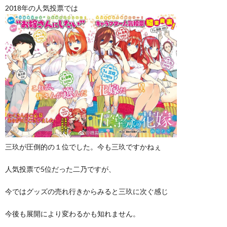
2018年の人気投票では
三玖が圧倒的の１位でした。今も三玖ですかねぇ
人気投票で5位だった二乃ですが、
今ではグッズの売れ行きからみると三玖に次ぐ感じ
今後も展開により変わるかも知れません。