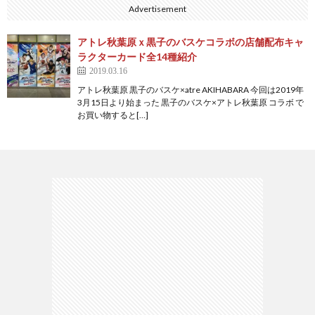
Advertisement
アトレ秋葉原ｘ黒子のバスケコラボの店舗配布キャ
ラクターカード全14種紹介
2019.03.16
アトレ秋葉原 黒子のバスケ×atre AKIHABARA 今回は2019年
3月15日より始まった 黒子のバスケ×アトレ秋葉原 コラボ で
お買い物すると[…]