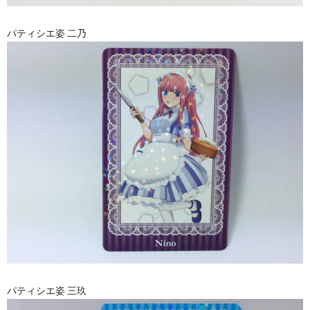
パティシエ姿 二乃
パティシエ姿 三玖