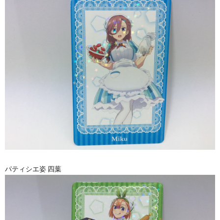
パティシエ姿 四葉