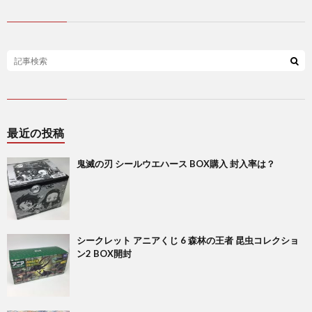
最近の投稿
鬼滅の刃 シールウエハース BOX購入 封入率は？
シークレット アニアくじ 6 森林の王者 昆虫コレクショ
ン2 BOX開封