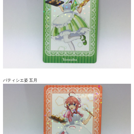
パティシエ姿 五月