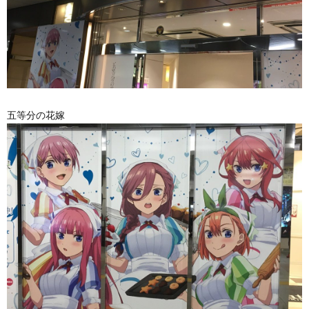
五等分の花嫁