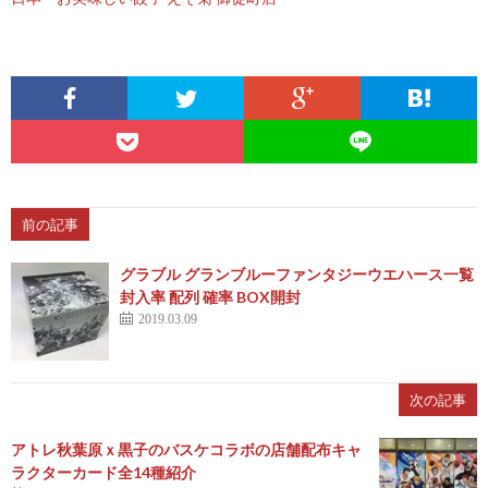
前の記事
グラブル グランブルーファンタジーウエハース一覧
封入率 配列 確率 BOX開封
2019.03.09
次の記事
アトレ秋葉原ｘ黒子のバスケコラボの店舗配布キャ
ラクターカード全14種紹介