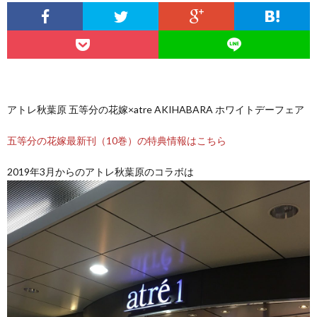
アトレ秋葉原 五等分の花嫁×atre AKIHABARA ホワイトデーフェア
五等分の花嫁最新刊（10巻）の特典情報はこちら
2019年3月からのアトレ秋葉原のコラボは