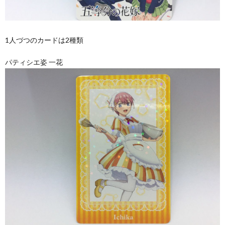
1人づつのカードは2種類
パティシエ姿 一花