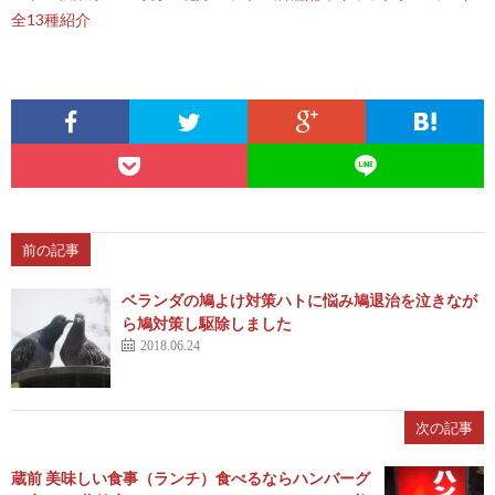
全13種紹介
前の記事
ベランダの鳩よけ対策ハトに悩み鳩退治を泣きなが
ら鳩対策し駆除しました
2018.06.24
次の記事
蔵前 美味しい食事（ランチ）食べるならハンバーグ