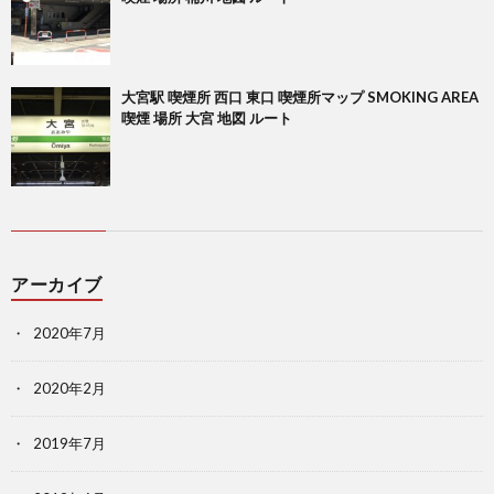
大宮駅 喫煙所 西口 東口 喫煙所マップ SMOKING AREA
喫煙 場所 大宮 地図 ルート
アーカイブ
2020年7月
2020年2月
2019年7月