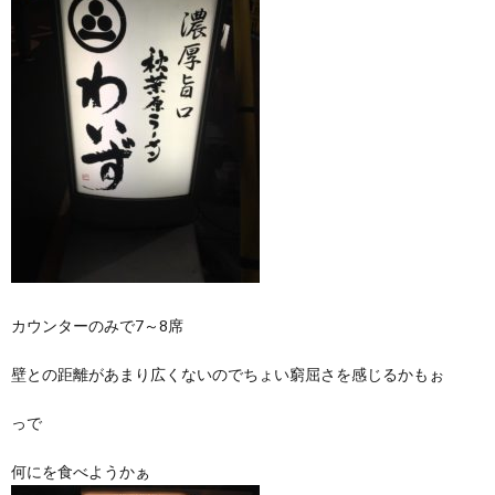
カウンターのみで7～8席
壁との距離があまり広くないのでちょい窮屈さを感じるかもぉ
っで
何にを食べようかぁ