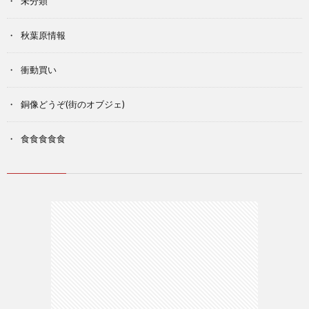
未分類
秋葉原情報
衝動買い
銅像どうぞ(街のオブジェ)
食食食食食