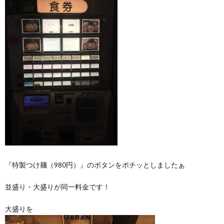
『特製つけ麺（980円）』のボタンをポチッとしましたぁ
並盛り・大盛りが同一料金です！
大盛りを