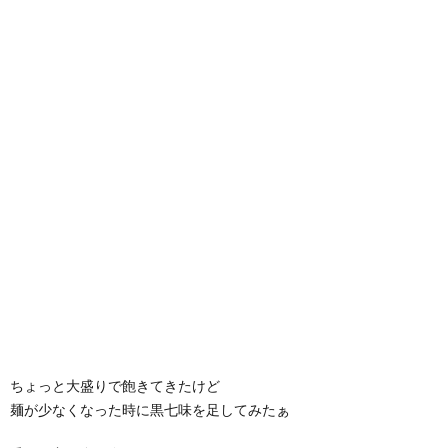
ちょっと大盛りで飽きてきたけど
麺が少なくなった時に黒七味を足してみたぁ