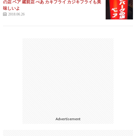
の店 ベア 蔵前店 べあ カキフライ カジキフライも美
味しいよ
2018.06.26
Advertisement